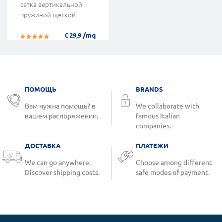
сетка вертикальной
пружиной щеткой
/mq
€ 29,9
ПОМОЩЬ
BRANDS
Вам нужна помощь? в
We collaborate with
вашем распоряжении.
famous Italian
companies.
ДОСТАВКА
ПЛАТЕЖИ
We can go anywhere.
Choose among different
Discover shipping costs.
safe modes of payment.