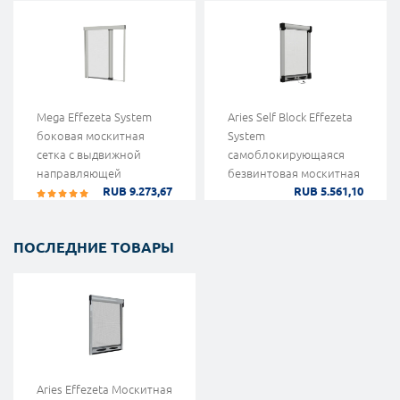
Mega Effezeta System
Aries Self Block Effezeta
боковая москитная
System
сетка с выдвижной
самоблокирующаяся
направляющей
безвинтовая москитная
RUB 9.273,67
RUB 5.561,10
сетка
ПОСЛЕДНИЕ ТОВАРЫ
Aries Effezeta Москитная