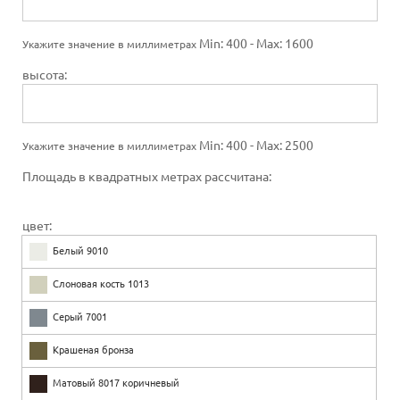
Min: 400 - Max: 1600
Укажите значение в миллиметрах
высота:
Min: 400 - Max: 2500
Укажите значение в миллиметрах
Площадь в квадратных метрах рассчитана:
цвет:
Белый 9010
Слоновая кость 1013
Серый 7001
Крашеная бронза
Матовый 8017 коричневый